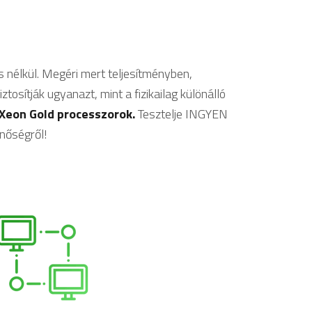
s nélkül. Megéri mert teljesítményben,
osítják ugyanazt, mint a fizikailag különálló
 Xeon Gold processzorok.
Tesztelje INGYEN
nőségről!