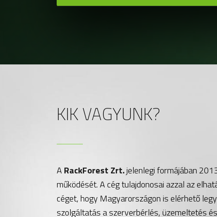
KIK VAGYUNK?
A
RackForest Zrt.
jelenlegi formájában 201
működését. A cég tulajdonosai azzal az elhat
céget, hogy Magyarországon is elérhető legy
szolgáltatás a szerverbérlés, üzemeltetés és