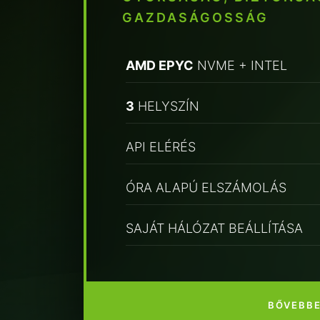
GAZDASÁGOSSÁG
AMD EPYC
NVME + INTEL
3
HELYSZÍN
API ELÉRÉS
ÓRA ALAPÚ ELSZÁMOLÁS
SAJÁT HÁLÓZAT BEÁLLÍTÁSA
BŐVEBB