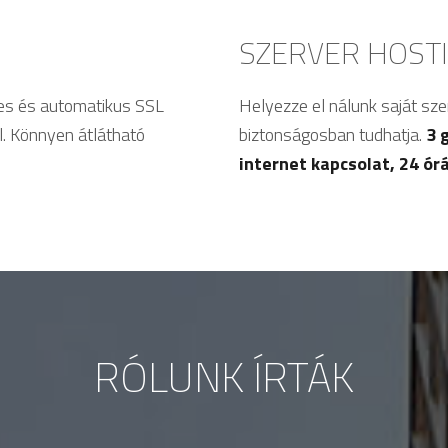
SZERVER HOST
es és automatikus SSL
Helyezze el nálunk saját sze
l. Könnyen átlátható
biztonságosban tudhatja.
3 
internet kapcsolat, 24 ór
RÓLUNK ÍRTÁK