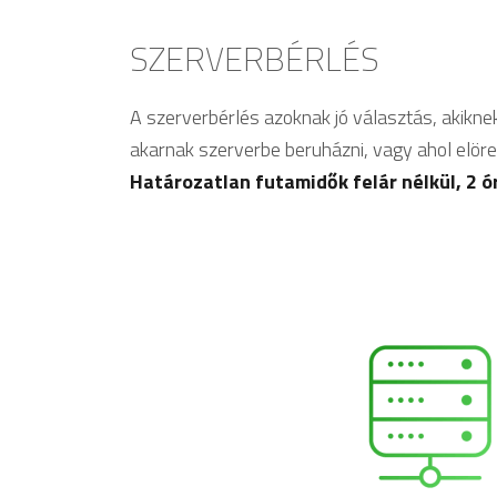
SZERVERBÉRLÉS
A szerverbérlés azoknak jó választás, akikne
akarnak szerverbe beruházni, vagy ahol elöre
Határozatlan futamidők felár nélkül, 2 