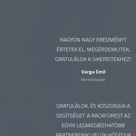
NAGYON NAGY EREDMÉNYT
ÉRTETEK EL, MEGÉRDEMLITEK,
GRATULÁLOK A SIKEREITEKHEZ!
Varga Emil
MannaSzappan
GRATULÁLOK, ÉS KÖSZÖNJÜK A
SEGÍTSÉGET. A RACKFOREST AZ
EGYIK LEGMEGBÍZHATÓBB
PARTNERÜNK! VELÜK HÓDÍTJUK