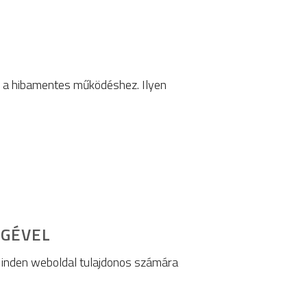
i a hibamentes működéshez. Ilyen
ÉGÉVEL
Minden weboldal tulajdonos számára