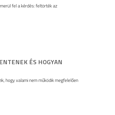
rül fel a kérdés: feltörték az
ELENTENEK ÉS HOGYAN
lzik, hogy valami nem működik megfelelően