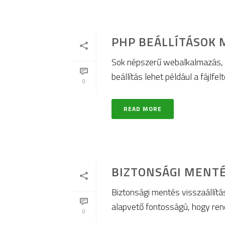
PHP BEÁLLÍTÁSOK 
Sok népszerű webalkalmazás, 
beállítás lehet például a fájlfel
0
READ MORE
BIZTONSÁGI MENTÉ
Biztonsági mentés visszaállít
alapvető fontosságú, hogy rend
0