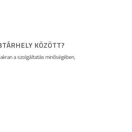
BTÁRHELY KÖZÖTT?
yakran a szolgáltatás minőségében,