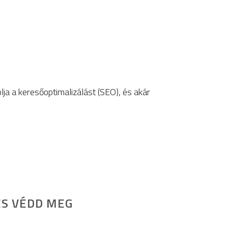
ja a keresőoptimalizálást (SEO), és akár
ÉS VÉDD MEG