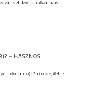
értelmezett levelező alkalmazás
)? – HASZNOS
példadomain.hu) IP-címekre, illetve