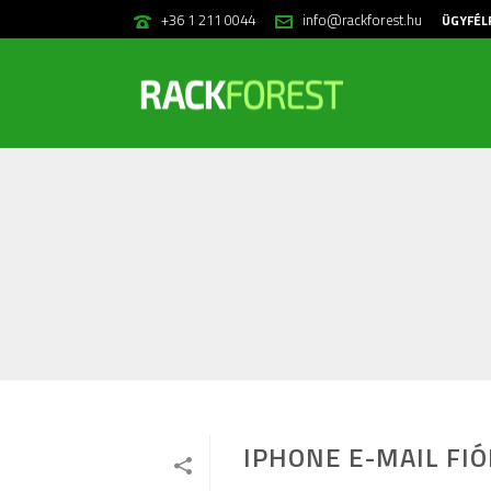
+36 1 211 0044
info@rackforest.hu
ÜGYFÉL
IPHONE E-MAIL FI