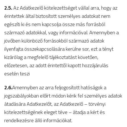
2.5.
Az Adatkezelő kötelezettséget vállal arra, hogy az
érintettek által biztosított személyes adatokat nem
egészíti ki és nem kapcsolja össze más forrásból
származó adatokkal, vagy információval. Amennyiben a
jövőben különböző forrásokból származó adatok
ilyenfajta összekapcsolására kerülne sor, ezt a tényt
kizárólag a megfelelő tájékoztatást követően,
előzetesen, az adott érintettől kapott hozzájárulás
esetén teszi
2.6.
Amennyiben az arra feljogosított hatóságok a
jogszabályokban előírt módon kérik fel személyes adatok
átadására Adatkezelőt, az Adatkezelő – törvényi
kötelezettségének eleget téve – átadja a kért és
rendelkezésre álló információkat.