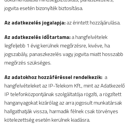
jogvita esetén bizonyíték biztosítása.
Az adatkezelés jogalapja:
az érintett hozzájárulása.
Az adatkezelés időtartama:
a hangfelvételek
legfeljebb 1 évig kerülnek megőrzésre, kivéve, ha
jogszabály, panaszkezelés vagy jogvita miatt hosszabb
megőrzés szükséges.
Az adatokhoz hozzáféréssel rendelkezik:
a
hangfelvételeket az IP-Telekom Kft., mint az Adatkezelő
IP telefonközpontjának szolgáltatója rögzíti, a rögzített
hanganyagokat kizárólag az arra jogosult munkatársak
hallgathatják vissza, harmadik félnek csak törvényes
kötelezettség esetén kerülnek kiadásra.