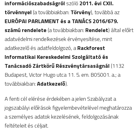
információszabadságról
szóló
2011. évi CXII.
törvénnyel
(a továbbiakban:
Törvény
), továbbá az
EURÓPAI PARLAMENT és a TANÁCS 2016/679.
számú rendelete
(a továbbiakban:
Rendelet
) által előírt
adatvédelmi rendelkezések érvényesítése, mint
adatkezelő és adatfeldolgozó, a
Rackforest
Informatikai Kereskedelmi Szolgáltató és
Tanácsadó Zártkörű Részvénytársaságnál
(1132
Budapest, Victor Hugo utca 11. 5. em. B05001. a.; a
továbbiakban:
Adatkezelő
).
A fenti cél elérése érdekében a jelen Szabályzat a
jogszabályi előírások figyelembevételével meghatározza
a személyes adatok kezelésének, feldolgozásának
feltételeit és céljait.