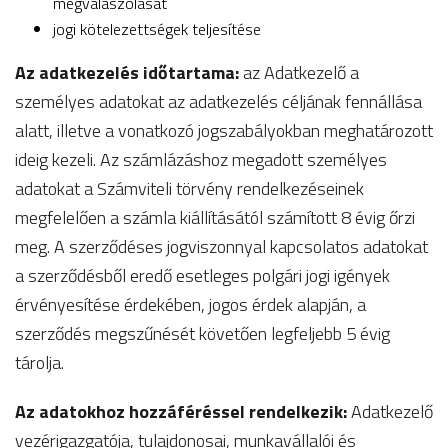
megválaszolását
jogi kötelezettségek teljesítése
Az adatkezelés időtartama:
az Adatkezelő a
személyes adatokat az adatkezelés céljának fennállása
alatt, illetve a vonatkozó jogszabályokban meghatározott
ideig kezeli. Az számlázáshoz megadott személyes
adatokat a Számviteli törvény rendelkezéseinek
megfelelően a számla kiállításától számított 8 évig őrzi
meg. A szerződéses jogviszonnyal kapcsolatos adatokat
a szerződésből eredő esetleges polgári jogi igények
érvényesítése érdekében, jogos érdek alapján, a
szerződés megszűnését követően legfeljebb 5 évig
tárolja.
Az adatokhoz hozzáféréssel rendelkezik:
Adatkezelő
vezérigazgatója, tulajdonosai, munkavállalói és