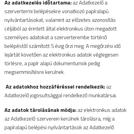
Az adatkezelés időtartama:
az Adatkezelő a
szervertermi belépésekre vonatkozó papíralapú
nyilvántartásokat, valamint az előzetes azonosítás
céljából az érintett által elektronikus úton megadott
személyes adatokat a szerverterembe történő
belépéstől számított 5 évig őrzi meg. A megőrzési idő
lejártát követően az elektronikus adatok véglegesen
törlésre, a papír alapú dokumentumok pedig
megsemmisítésre kerülnek.
Az adatokhoz hozzáféréssel rendelkezik:
az
Adatkezelő jogosultsággal rendelkező munkatársai.
Az adatok tárolásának módja:
az elektronikus adatok
az Adatkezelő szerverein kerülnek tárolásra, míg a
papíralapú belépési nyilvántartások az Adatkezelő