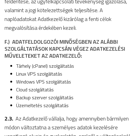
felderítése, az ügyfélkapcsolati tevékenység igazolása,
valamint a jogi kötelezettségek teljesítése. A
naplóadatokat Adatkezelő kizárólag a fenti célok
megvalósítása érdekében kezeli.
F.) ADATFELDOLGOZÓI MINŐSÉGBEN AZ ALÁBBI
SZOLGÁLTATÁSOK KAPCSÁN VÉGEZ ADATKEZELÉSI
MŰVELETEKET AZ ADATKEZELŐ:
Tárhely (cPanel) szolgáltatás
Linux VPS szolgáltatás
Windows VPS szolgáltatás
Cloud szolgáltatás
Backup szerver szolgáltatás
Üzemeltetés szolgáltatás
2.3.
Az Adatkezelő vállalja, hogy amennyiben bármilyen
módon változtatna a személyes adatok kezelésére