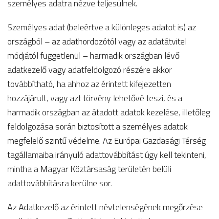
személyes adatra nézve teljesülnek.
Személyes adat (beleértve a különleges adatot is) az
országból – az adathordozótól vagy az adatátvitel
módjától függetlenül – harmadik országban lévő
adatkezelő vagy adatfeldolgozó részére akkor
továbbítható, ha ahhoz az érintett kifejezetten
hozzájárult, vagy azt törvény lehetővé teszi, és a
harmadik országban az átadott adatok kezelése, illetőleg
feldolgozása során biztosított a személyes adatok
megfelelő szintű védelme. Az Európai Gazdasági Térség
tagállamaiba irányuló adattovábbítást úgy kell tekinteni,
mintha a Magyar Köztársaság területén belüli
adattovábbításra kerülne sor.
Az Adatkezelő az érintett névtelenségének megőrzése