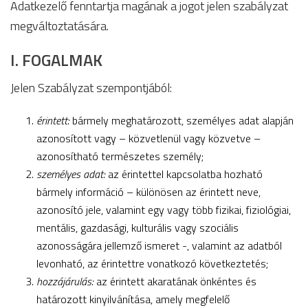
Adatkezelő fenntartja magának a jogot jelen szabályzat
megváltoztatására.
I. FOGALMAK
Jelen Szabályzat szempontjából:
érintett:
bármely meghatározott, személyes adat alapján
azonosított vagy – közvetlenül vagy közvetve –
azonosítható természetes személy;
személyes adat:
az érintettel kapcsolatba hozható
bármely információ – különösen az érintett neve,
azonosító jele, valamint egy vagy több fizikai, fiziológiai,
mentális, gazdasági, kulturális vagy szociális
azonosságára jellemző ismeret -, valamint az adatból
levonható, az érintettre vonatkozó következtetés;
hozzájárulás:
az érintett akaratának önkéntes és
határozott kinyilvánítása, amely megfelelő