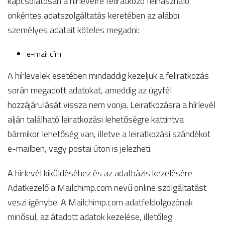
kapcsolatosan a hírlevélre feliratkozó felhasználó
önkéntes adatszolgáltatás keretében az alábbi
személyes adatait köteles megadni:
e-mail cím
A hírlevelek esetében mindaddig kezeljük a feliratkozás
során megadott adatokat, ameddig az ügyfél
hozzájárulását vissza nem vonja. Leiratkozásra a hírlevél
alján található leiratkozási lehetőségre kattintva
bármikor lehetőség van, illetve a leiratkozási szándékot
e-mailben, vagy postai úton is jelezheti.
A hírlevél kiküldéséhez és az adatbázis kezelésére
Adatkezelő a Mailchimp.com nevű online szolgáltatást
veszi igénybe. A Mailchimp.com adatfeldolgozónak
minősül, az átadott adatok kezelése, illetőleg