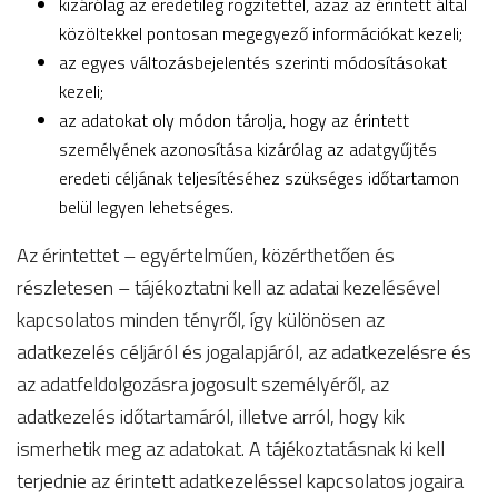
kizárólag az eredetileg rögzítettel, azaz az érintett által
közöltekkel pontosan megegyező információkat kezeli;
az egyes változásbejelentés szerinti módosításokat
kezeli;
az adatokat oly módon tárolja, hogy az érintett
személyének azonosítása kizárólag az adatgyűjtés
eredeti céljának teljesítéséhez szükséges időtartamon
belül legyen lehetséges.
Az érintettet – egyértelműen, közérthetően és
részletesen – tájékoztatni kell az adatai kezelésével
kapcsolatos minden tényről, így különösen az
adatkezelés céljáról és jogalapjáról, az adatkezelésre és
az adatfeldolgozásra jogosult személyéről, az
adatkezelés időtartamáról, illetve arról, hogy kik
ismerhetik meg az adatokat. A tájékoztatásnak ki kell
terjednie az érintett adatkezeléssel kapcsolatos jogaira