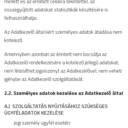
mellett és az említett célokra tekintettel, az
összegyűjtött adatokat statisztikák készítésére is
felhasználhatja.
Az Adatkezelő által kért személyes adatok átadása nem
kötelező.
Amennyiben azonban az érintett nem bocsátja az
Adatkezelő rendelkezésére a kötelező jellegű adatokat,
nem létesíthet jogviszonyt az Adatkezelővel, nem veheti
igénybe az Adatkezelő szolgáltatását.
2.2. Személyes adatok kezelése az Adatkezelő által
A.) SZOLGÁLTATÁS NYÚJTÁSÁHOZ SZÜKSÉGES
ÜGYFÉLADATOK KEZELÉSE
Jogi személy ügyfél esetén: