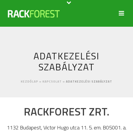
ADATKEZELÉSI
SZABÁLYZAT
KEZDŐLAP
»
KAPCSOLAT
»
ADATKEZELÉSI SZABÁLYZAT
RACKFOREST ZRT.
1132 Budapest, Victor Hugo utca 11. 5. em. B05001. a.