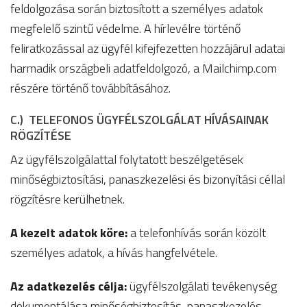
feldolgozása során biztosított a személyes adatok
megfelelő szintű védelme. A hírlevélre történő
feliratkozással az ügyfél kifejfezetten hozzájárul adatai
harmadik országbeli adatfeldolgozó, a Mailchimp.com
részére történő továbbításához.
C.) TELEFONOS ÜGYFÉLSZOLGÁLAT HÍVÁSAINAK
RÖGZÍTÉSE
Az ügyfélszolgálattal folytatott beszélgetések
minőségbiztosítási, panaszkezelési és bizonyítási céllal
rögzítésre kerülhetnek.
A kezelt adatok köre:
a telefonhívás során közölt
személyes adatok, a hívás hangfelvétele.
Az adatkezelés célja:
ügyfélszolgálati tevékenység
dokumentálása minőségbiztosítás, panaszkezelés,