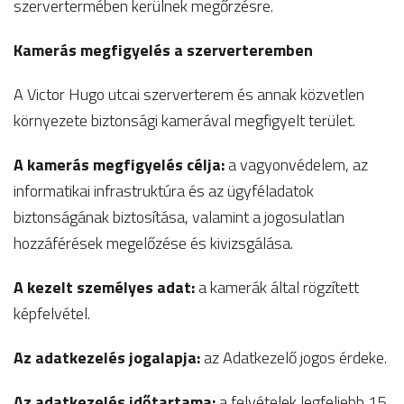
szervertermében kerülnek megőrzésre.
Kamerás megfigyelés a szerverteremben
A Victor Hugo utcai szerverterem és annak közvetlen
környezete biztonsági kamerával megfigyelt terület.
A kamerás megfigyelés célja:
a vagyonvédelem, az
informatikai infrastruktúra és az ügyféladatok
biztonságának biztosítása, valamint a jogosulatlan
hozzáférések megelőzése és kivizsgálása.
A kezelt személyes adat:
a kamerák által rögzített
képfelvétel.
Az adatkezelés jogalapja:
az Adatkezelő jogos érdeke.
Az adatkezelés időtartama:
a felvételek legfeljebb 15