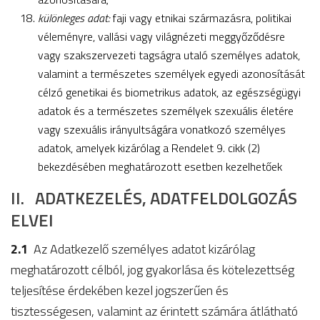
különleges adat:
faji vagy etnikai származásra, politikai
véleményre, vallási vagy világnézeti meggyőződésre
vagy szakszervezeti tagságra utaló személyes adatok,
valamint a természetes személyek egyedi azonosítását
célzó genetikai és biometrikus adatok, az egészségügyi
adatok és a természetes személyek szexuális életére
vagy szexuális irányultságára vonatkozó személyes
adatok, amelyek kizárólag a Rendelet 9. cikk (2)
bekezdésében meghatározott esetben kezelhetőek
II. ADATKEZELÉS, ADATFELDOLGOZÁS
ELVEI
2.1
Az Adatkezelő személyes adatot kizárólag
meghatározott célból, jog gyakorlása és kötelezettség
teljesítése érdekében kezel jogszerűen és
tisztességesen, valamint az érintett számára átlátható