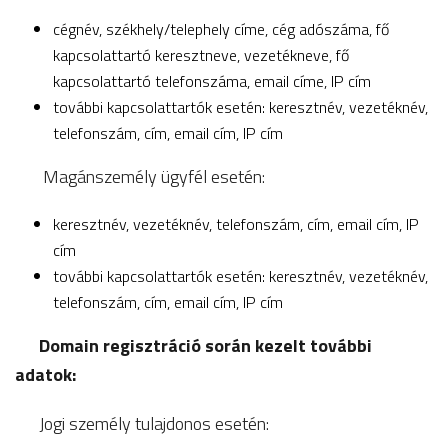
cégnév, székhely/telephely címe, cég adószáma, fő
kapcsolattartó keresztneve, vezetékneve, fő
kapcsolattartó telefonszáma, email címe, IP cím
további kapcsolattartók esetén: keresztnév, vezetéknév,
telefonszám, cím, email cím, IP cím
Magánszemély ügyfél esetén:
keresztnév, vezetéknév, telefonszám, cím, email cím, IP
cím
további kapcsolattartók esetén: keresztnév, vezetéknév,
telefonszám, cím, email cím, IP cím
Domain regisztráció során kezelt további
adatok:
Jogi személy tulajdonos esetén: