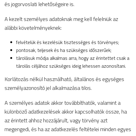
és jogorvoslati lehetőségeire is.
A kezelt személyes adatoknak meg kell felelniük az
alábbi követelményeknek:
felvételük és kezelésük tisztességes és törvényes;
pontosak, teljesek és ha szükséges időszerűek;
tárolásuk módja alkalmas arra, hogy az érintettet csak a
tárolás céljához szükséges ideig lehessen azonosítani.
Korlátozás nélkül használható, általános és egységes
személyazonosító jel alkalmazása tilos.
A személyes adatok akkor továbbíthatók, valamint a
különböző adatkezelések akkor kapcsolhatók össze, ha
az érintett ahhoz hozzájárult, vagy törvény azt
megengedi, és ha az adatkezelés feltételei minden egyes