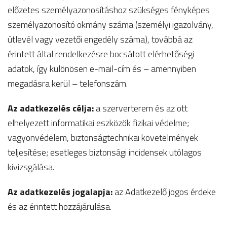
előzetes személyazonosításhoz szükséges fényképes
személyazonosító okmány száma (személyi igazolvány,
útlevél vagy vezetői engedély száma), továbbá az
érintett által rendelkezésre bocsátott elérhetőségi
adatok, így különösen e-mail-cím és – amennyiben
megadásra kerül – telefonszám.
Az adatkezelés célja:
a szerverterem és az ott
elhelyezett informatikai eszközök fizikai védelme;
vagyonvédelem, biztonságtechnikai követelmények
teljesítése; esetleges biztonsági incidensek utólagos
kivizsgálása.
Az adatkezelés jogalapja:
az Adatkezelő jogos érdeke
és az érintett hozzájárulása.