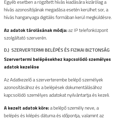
Egyéb esetben a rögzített hívás kiadására kizárólag a
hívás azonosítójának megadása esetén kerülhet sor, a
hívás hanganyaga digitális formában kerül megküldésre.
Az adatok tárolásának módja:
az IP telefonközpont
szolgáltató szerverén.
D.) SZERVERTERMI BELÉPÉS ÉS FIZIKAI BIZTONSÁG
Szervertermi belépésekhez kapcsolódó személyes
adatok kezelése
Az Adatkezelő a szerverterembe belépő személyek
azonosításához és a belépések dokumentálásához
kapcsolódó személyes adatokat nyilvántartja és kezeli.
A kezelt adatok köre:
a belépő személy neve, a
belépés és kilépés dátuma és időpontja, valamint az