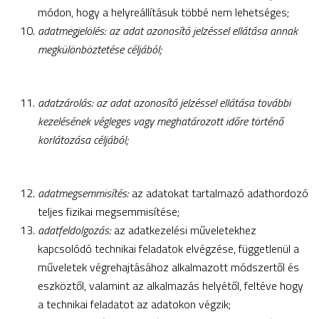
módon, hogy a helyreállításuk többé nem lehetséges;
adatmegjelölés: az adat azonosító jelzéssel ellátása annak
megkülönböztetése céljából;
adatzárolás: az adat azonosító jelzéssel ellátása további
kezelésének végleges vagy meghatározott időre történő
korlátozása céljából;
adatmegsemmisítés:
az adatokat tartalmazó adathordozó
teljes fizikai megsemmisítése;
adatfeldolgozás:
az adatkezelési műveletekhez
kapcsolódó technikai feladatok elvégzése, függetlenül a
műveletek végrehajtásához alkalmazott módszertől és
eszköztől, valamint az alkalmazás helyétől, feltéve hogy
a technikai feladatot az adatokon végzik;