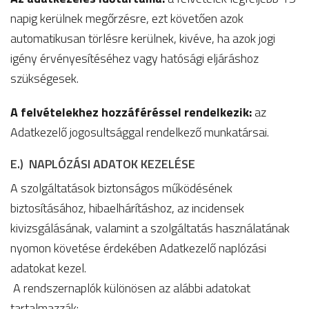
napig kerülnek megőrzésre, ezt követően azok
automatikusan törlésre kerülnek, kivéve, ha azok jogi
igény érvényesítéséhez vagy hatósági eljáráshoz
szükségesek.
A felvételekhez hozzáféréssel rendelkezik:
az
Adatkezelő jogosultsággal rendelkező munkatársai.
E.) NAPLÓZÁSI ADATOK KEZELÉSE
A szolgáltatások biztonságos működésének
biztosításához, hibaelhárításhoz, az incidensek
kivizsgálásának, valamint a szolgáltatás használatának
nyomon követése érdekében Adatkezelő naplózási
adatokat kezel.
A rendszernaplók különösen az alábbi adatokat
tartalmazzák: