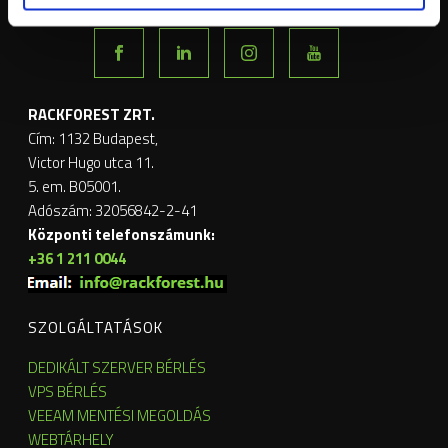
RACKFOREST ZRT.
Cím: 1132 Budapest,
Victor Hugo utca 11.
5. em. B05001.
Adószám: 32056842-2-41
Központi telefonszámunk:
+36 1 211 0044
SZOLGÁLTATÁSOK
DEDIKÁLT SZERVER BÉRLÉS
VPS BÉRLÉS
VEEAM MENTÉSI MEGOLDÁS
WEBTÁRHELY