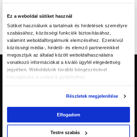
READ MORE
Ez a weboldal sütiket használ
Sütiket használunk a tartalmak és hirdetések személyre
szabásához, közösségi funkciók biztosításához,
valamint weboldalforgalmunk elemzéséhez. Ezenkívül
közösségi média-, hirdető- és elemző partnereinkkel
megosztjuk az általad közölt weboldalhasználatra
vonatkozó információkat a kiváló ügyfél elégedettség
jegyében. Weboldalunk további böngészésével
hozzájárulsz a cookie-k gyűjtéséhez.
Részletek megjelenítése
Elfogadom
Testre szabás