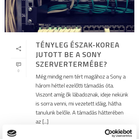
TÉNYLEG ÉSZAK-KOREA
JUTOTT BE A SONY
SZERVERTERMÉBE?
0
Még mindig nem tért magához a Sony a
három héttel ezelőtti támadás óta.
Viszont amíg ők lábadoznak, ideje nekünk
is sorra venni, mi vezetett idáig, hátha
tanulunk belőle. A támadás hátterében
az [...]