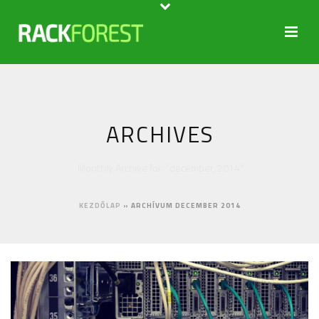
ARCHIVES
Monthly Archive for: "december, 2014"
KEZDŐLAP
»
ARCHÍVUM DECEMBER 2014