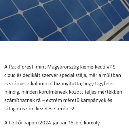
A RackForest, mint Magyarország kiemelkedő VPS,
cloud és dedikált szerver specialistája, már a múltban
is számos alkalommal bizonyította, hogy Ügyfelei
mindig, minden körülmények között teljes mértékben
számíthatnak rá – extrém méretű kampányok és
látogatószám kezelése terén is!
A hétfői napon (2024. január 15-én) komoly