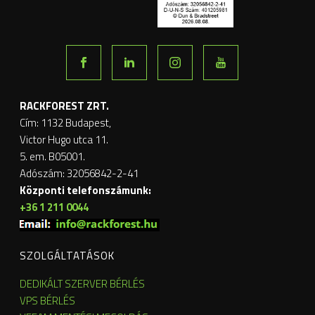
RACKFOREST ZRT.
Cím: 1132 Budapest,
Victor Hugo utca 11.
5. em. B05001.
Adószám: 32056842-2-41
Központi telefonszámunk:
+36 1 211 0044
SZOLGÁLTATÁSOK
DEDIKÁLT SZERVER BÉRLÉS
VPS BÉRLÉS