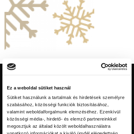
Ez a weboldal sütiket használ
Sütiket használunk a tartalmak és hirdetések személyre
szabásához, közösségi funkciók biztosításához,
valamint weboldalforgalmunk elemzéséhez. Ezenkívül
közösségi média-, hirdető- és elemző partnereinkkel
megosztjuk az általad közölt weboldalhasználatra
vonatkozó információkat a kiváló ügyfél elégedettség