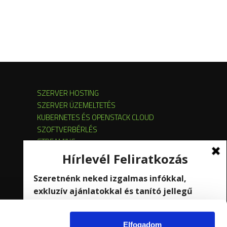
SZERVER HOSTING
SZERVER ÜZEMELTETÉS
KUBERNETES ÉS OPENSTACK CLOUD
SZOFTVERBÉRLÉS
STREAMING
Elfogadom