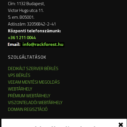
Cím: 1132 Budapest,
Victor Hugo utca 11.
5. em. B05001.
Adószám: 32056842-2-41
Központi telefonszámunk:
+36 1 211 0044
SZOLGÁLTATÁSOK
DEDIKÁLT SZERVER BÉRLÉS
VPS BÉRLÉS
VEEAM MENTÉSI MEGOLDÁS
WEBTÁRHELY
PRÉMIUM WEBTÁRHELY
VISZONTELADÓI WEBTÁRHELY
DOMAIN REGISZTÁCIÓ
SZERVER HOSTING