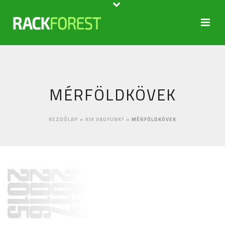
MÉRFÖLDKÖVEK
KEZDŐLAP
»
KIK VAGYUNK?
»
MÉRFÖLDKÖVEK