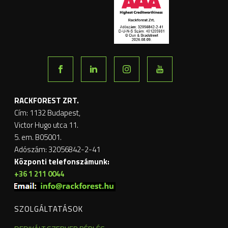
RACKFOREST ZRT.
Cím: 1132 Budapest,
Victor Hugo utca 11.
5. em. B05001.
Adószám: 32056842-2-41
Központi telefonszámunk:
+36 1 211 0044
SZOLGÁLTATÁSOK