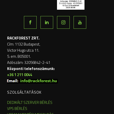
RACKFOREST ZRT.
Cím: 1132 Budapest,
Victor Hugo utca 11.
5. em. B05001.
Adószám: 32056842-2-41
Központi telefonszámunk:
+36 1 211 0044
SZOLGÁLTATÁSOK
DEDIKÁLT SZERVER BÉRLÉS
VPS BÉRLÉS