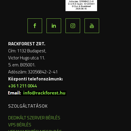
RACKFOREST ZRT.
Cím: 1132 Budapest,
Victor Hugo utca 11.
5. em. B05001.
Adószám: 32056842-2-41
Központi telefonszámunk:
+36 1 211 0044
SZOLGÁLTATÁSOK
DEDIKÁLT SZERVER BÉRLÉS
VPS BÉRLÉS