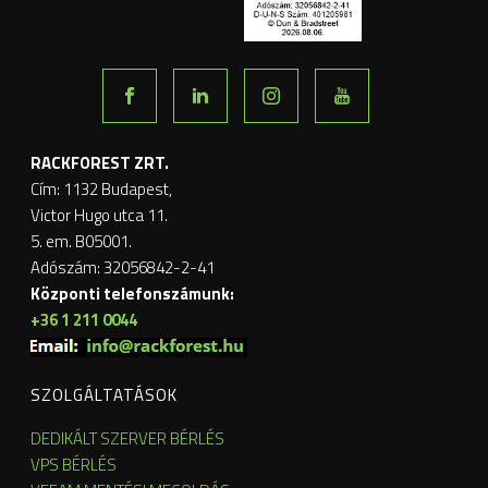
RACKFOREST ZRT.
Cím: 1132 Budapest,
Victor Hugo utca 11.
5. em. B05001.
Adószám: 32056842-2-41
Központi telefonszámunk:
+36 1 211 0044
SZOLGÁLTATÁSOK
DEDIKÁLT SZERVER BÉRLÉS
VPS BÉRLÉS