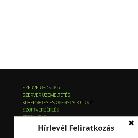
SZERVER HOSTING
SZERVER ÜZEMELTETÉS
KUBERNETES ÉS OPENSTACK CLOUD
SZOFTVERBÉRLÉS
STREAMING