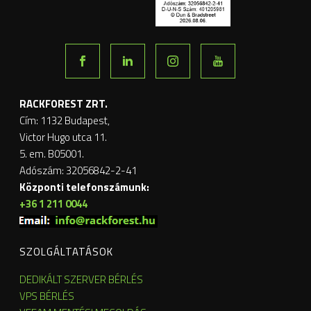
RACKFOREST ZRT.
Cím: 1132 Budapest,
Victor Hugo utca 11.
5. em. B05001.
Adószám: 32056842-2-41
Központi telefonszámunk:
+36 1 211 0044
SZOLGÁLTATÁSOK
DEDIKÁLT SZERVER BÉRLÉS
VPS BÉRLÉS