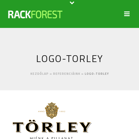
LOGO-TORLEY
KEZDŐLAP
»
REFERENCIÁINK
»
LOGO-TORLEY