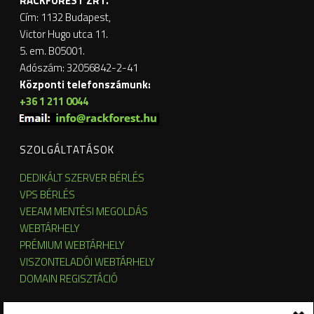
RACKFOREST ZRT.
Cím: 1132 Budapest,
Victor Hugo utca 11.
5. em. B05001.
Adószám: 32056842-2-41
Központi telefonszámunk:
+36 1 211 0044
SZOLGÁLTATÁSOK
DEDIKÁLT SZERVER BÉRLÉS
VPS BÉRLÉS
VEEAM MENTÉSI MEGOLDÁS
WEBTÁRHELY
PRÉMIUM WEBTÁRHELY
VISZONTELADÓI WEBTÁRHELY
DOMAIN REGISZTÁCIÓ
SZERVER HOSTING