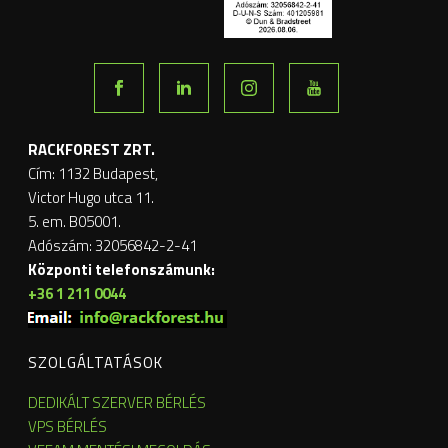
RACKFOREST ZRT.
Cím: 1132 Budapest,
Victor Hugo utca 11.
5. em. B05001.
Adószám: 32056842-2-41
Központi telefonszámunk:
+36 1 211 0044
SZOLGÁLTATÁSOK
DEDIKÁLT SZERVER BÉRLÉS
VPS BÉRLÉS