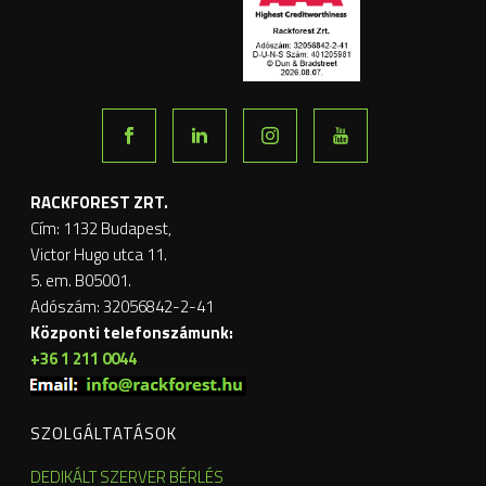
RACKFOREST ZRT.
Cím: 1132 Budapest,
Victor Hugo utca 11.
5. em. B05001.
Adószám: 32056842-2-41
Központi telefonszámunk:
+36 1 211 0044
SZOLGÁLTATÁSOK
DEDIKÁLT SZERVER BÉRLÉS