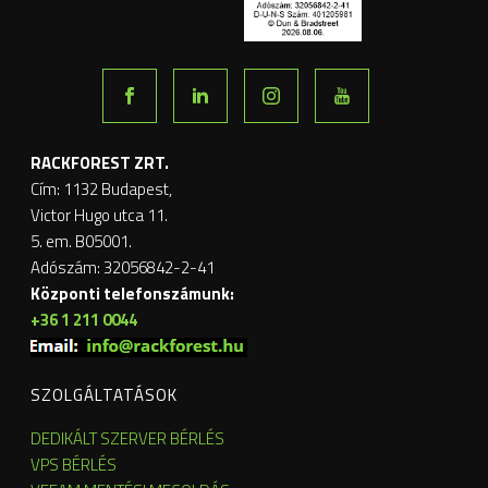
RACKFOREST ZRT.
Cím: 1132 Budapest,
Victor Hugo utca 11.
5. em. B05001.
Adószám: 32056842-2-41
Központi telefonszámunk:
+36 1 211 0044
SZOLGÁLTATÁSOK
DEDIKÁLT SZERVER BÉRLÉS
VPS BÉRLÉS