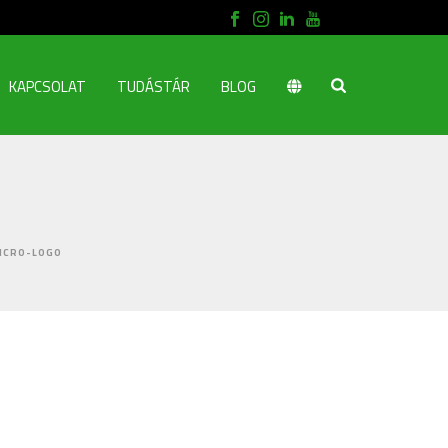
KAPCSOLAT
TUDÁSTÁR
BLOG
ICRO-LOGO