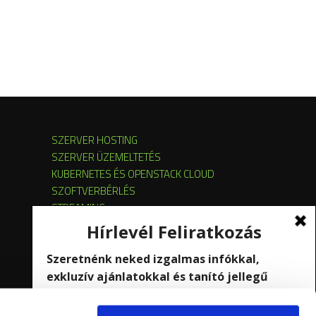
SZERVER HOSTING
SZERVER ÜZEMELTETÉS
KUBERNETES ÉS OPENSTACK CLOUD
SZOFTVERBÉRLÉS
STREAMING