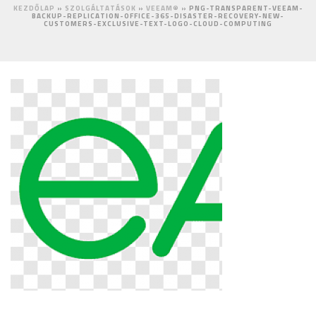
KEZDŐLAP
»
SZOLGÁLTATÁSOK
»
VEEAM®
»
PNG-TRANSPARENT-VEEAM-
BACKUP-REPLICATION-OFFICE-365-DISASTER-RECOVERY-NEW-
CUSTOMERS-EXCLUSIVE-TEXT-LOGO-CLOUD-COMPUTING