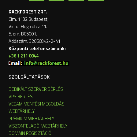
RACKFOREST ZRT.
Cím: 1132 Budapest,
Victor Hugo utca 11.
5. em. B05001.
Adószám: 32056842-2-41
Központi telefonszámunk:
+36 1 211 0044
SZOLGÁLTATÁSOK
DEDIKÁLT SZERVER BÉRLÉS
VPS BÉRLÉS
VEEAM MENTÉSI MEGOLDÁS
WEBTÁRHELY
PRÉMIUM WEBTÁRHELY
VISZONTELADÓI WEBTÁRHELY
DOMAIN REGISZTÁCIÓ