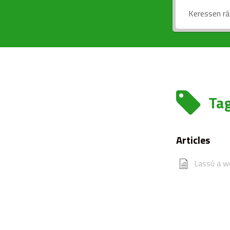
Tag
Articles
Lassú a w