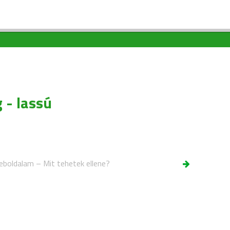
 - lassú
eboldalam – Mit tehetek ellene?