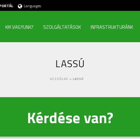
PORTÁL
Languages
KIK VAGYUNK?
SZOLGÁLTATÁSOK
INFRASTRUKTURÁNK
LASSÚ
KEZDŐLAP
»
LASSÚ
Kérdése van?