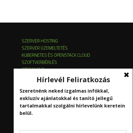
SZERVER HOSTING
SZERVER ÜZEMELTETÉS
KUBERNETES ÉS OPENSTACK CLOUD
SZOFTVERBÉRLÉS
STREAMING