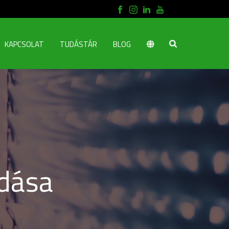
KAPCSOLAT
TUDÁSTÁR
BLOG
dása