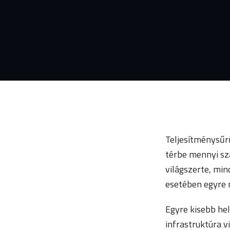
Teljesítménysűr
térbe mennyi sz
világszerte, min
esetében egyre 
Egyre kisebb he
infrastruktúra 