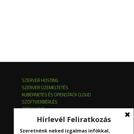
SZERVER HOSTING
SZERVER ÜZEMELTETÉS
KUBERNETES ÉS OPENSTACK CLOUD
SZOFTVERBÉRLÉS
STREAMING