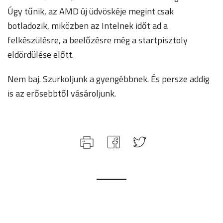
Úgy tűnik, az AMD új üdvöskéje megint csak
botladozik, miközben az Intelnek időt ad a
felkészülésre, a beelőzésre még a startpisztoly
eldördülése előtt.
Nem baj. Szurkoljunk a gyengébbnek. És persze addig
is az erősebbtől vásároljunk.