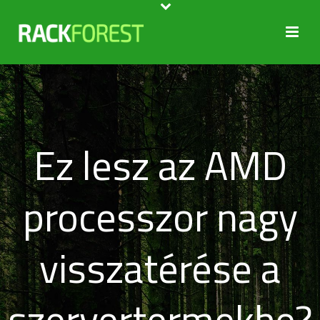
Ez lesz az AMD
processzor nagy
visszatérése a
szervertermekbe?