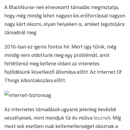
A BlackNurse-nek elnevezett támadás megmutatja,
hogy még mindig lehet nagyon kis erőforrással nagyon
nagy kárt okozni, olyan helyeken is, amiket legutoljára
támadnál meg.
2016-ban ez igenis fontos hír. Mert úgy tűnik, még
mindig nem oldottunk meg egy problémát, amit
feltétlenül meg kellene oldani az intenetes
fejlődésünk következő állomása előtt. Az Internet Of
Things kibontakozása előtt.
Az internetes támadások ugyanis jelenleg kevésbé
veszélyesek, mint mondjuk tíz év múlva
lesznek
. Míg
most sok esetben csak kellemetlenséget okoznak a