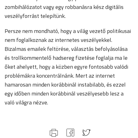
zombihálózatot vagy egy robbanásra kész digitális
veszélyforrást telepítünk.
Persze nem mondható, hogy a világ vezető politikusai
nem foglalkoznak az internetes veszélyekkel.
Bizalmas emailek feltörése, választás befolyásolása
és trollkommentelő hadsereg fizetése foglalja ma le
őket ahelyett, hogy a közben egyre fontosabb valódi
problémákra koncentrálnánk. Mert az internet
hamarosan minden korábbinál instabilabb, és ezzel
egy időben minden korábbinál veszélyesebb lesz a
való világra nézve.