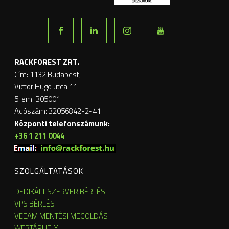
RACKFOREST ZRT.
Cím: 1132 Budapest,
Victor Hugo utca 11.
5. em. B05001.
Adószám: 32056842-2-41
Központi telefonszámunk:
+36 1 211 0044
SZOLGÁLTATÁSOK
DEDIKÁLT SZERVER BÉRLÉS
VPS BÉRLÉS
VEEAM MENTÉSI MEGOLDÁS
WEBTÁRHELY