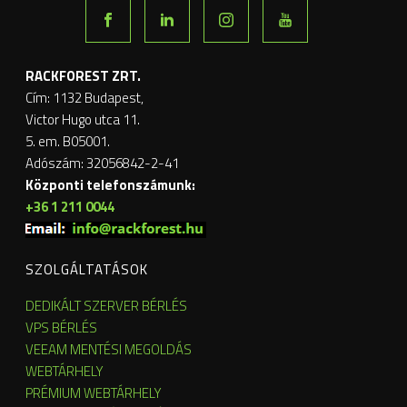
RACKFOREST ZRT.
Cím: 1132 Budapest,
Victor Hugo utca 11.
5. em. B05001.
Adószám: 32056842-2-41
Központi telefonszámunk:
+36 1 211 0044
SZOLGÁLTATÁSOK
DEDIKÁLT SZERVER BÉRLÉS
VPS BÉRLÉS
VEEAM MENTÉSI MEGOLDÁS
WEBTÁRHELY
PRÉMIUM WEBTÁRHELY