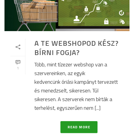
A TE WEBSHOPOD KÉSZ?
BÍRNI FOGJA?
Több, mint tízezer webshop van a
1
szervereinken, az egyik
kedvencünk óriási kampányt tervezett
és menedzselt, sikeresen. Túl
sikeresen. A szerverek nem bírták a
terhelést, egyszerűen nem [...]
READ MORE