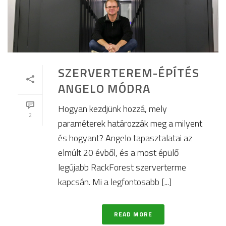
SZERVERTEREM-ÉPÍTÉS
ANGELO MÓDRA
Hogyan kezdjünk hozzá, mely
2
paraméterek határozzák meg a milyent
és hogyant? Angelo tapasztalatai az
elmúlt 20 évből, és a most épülő
legújabb RackForest szerverterme
kapcsán. Mi a legfontosabb [...]
READ MORE