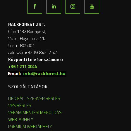
RACKFOREST ZRT.
Cím: 1132 Budapest,
Victor Hugo utca 11.
5. em. B05001.
Adószám: 32056842-2-41
Központi telefonszámunk:
+36 1 211 0044
SZOLGÁLTATÁSOK
DEDIKÁLT SZERVER BÉRLÉS
VPS BÉRLÉS
VEEAM MENTÉSI MEGOLDÁS
WEBTÁRHELY
PRÉMIUM WEBTÁRHELY