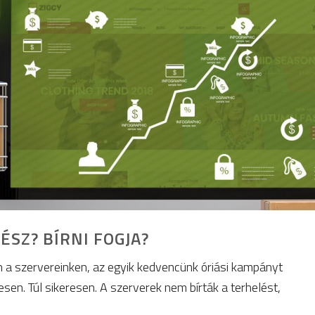
SZ? BÍRNI FOGJA?
n a szervereinken, az egyik kedvencünk óriási kampányt
sen. Túl sikeresen. A szerverek nem bírták a terhelést,