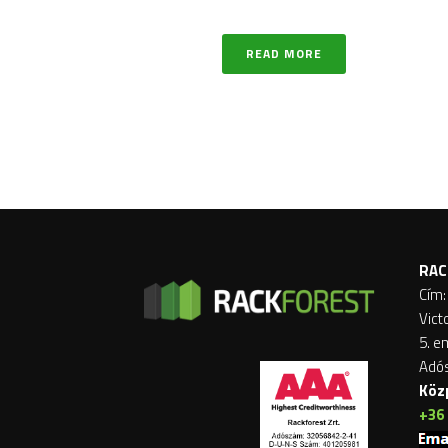
READ MORE
RAC
Cím:
Vict
5. e
Adó
Köz
+36 