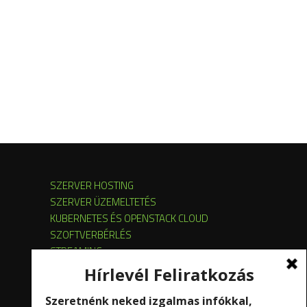
SZERVER HOSTING
SZERVER ÜZEMELTETÉS
KUBERNETES ÉS OPENSTACK CLOUD
SZOFTVERBÉRLÉS
STREAMING