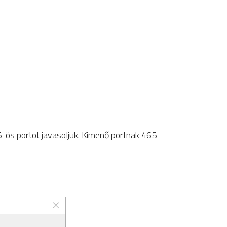
ös portot javasoljuk. Kimenő portnak 465