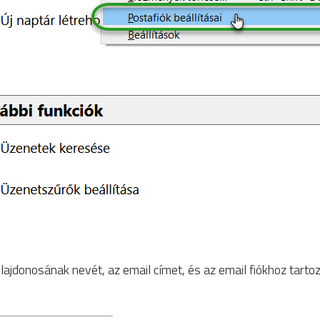
jdonosának nevét, az email címet, és az email fiókhoz tartozó