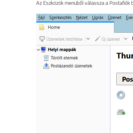
Az Eszközök menüből válassza a Postafiók b