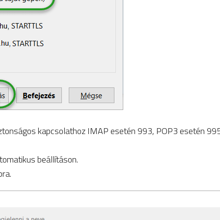
Biztonságos kapcsolathoz IMAP esetén 993, POP3 esetén 995-
tomatikus beállításon.
bra.