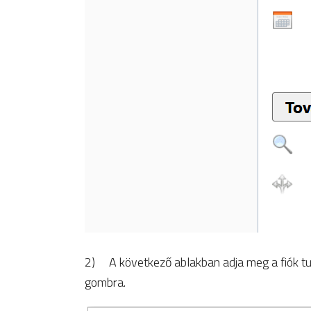
2) A következő ablakban adja meg a fiók tula
gombra.