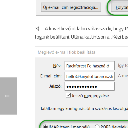
3) A következő oldalon válassza ki, hogy I
fogunk beállítani. Utána kattintson a „Kézi be