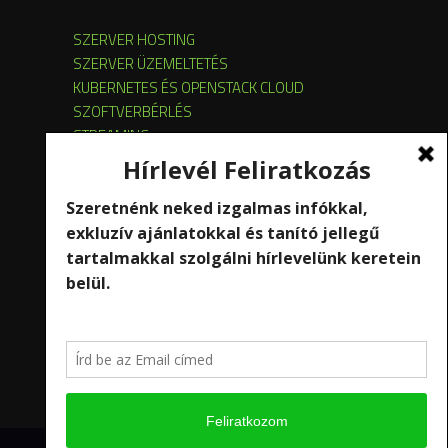
SZERVER HOSTING
SZERVER ÜZEMELTETÉS
KUBERNETES ÉS OPENSTACK CLOUD
SZOFTVERBÉRLÉS
STREAMING