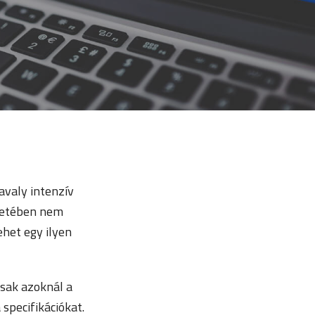
avaly intenzív
ntetében nem
ehet egy ilyen
sak azoknál a
specifikációkat.