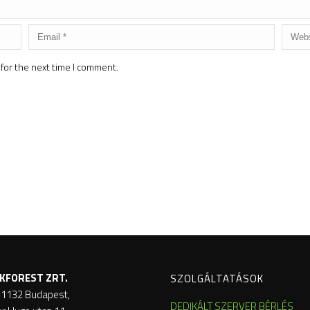
for the next time I comment.
KFOREST ZRT.
SZOLGÁLTATÁSOK
 1132 Budapest,
DEDIKÁLT SZERVER BÉRLÉS