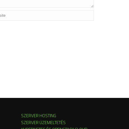
SZERVER HOSTING
SZERVER ÜZEMELTETÉS