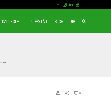
KAPCSOLAT
TUDÁSTÁR
BLOG
ACIO
0