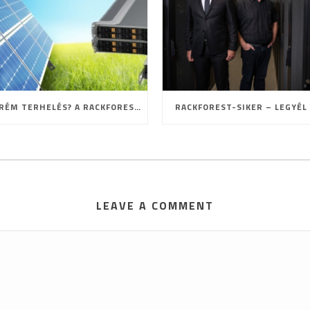
EXTRÉM TERHELÉS? A RACKFOREST ISMÉT BIZONYÍTOTT!
RACKFOREST-SIKER – LEGYÉL 
LEAVE A COMMENT