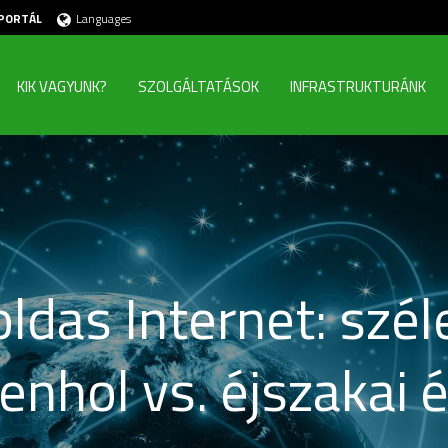
PORTÁL
Languages
KIK VAGYUNK?
SZOLGÁLTATÁSOK
INFRASTRUKTURÁNK
ldas Internet: szél
nhol vs. éjszakai 