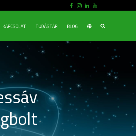
KAPCSOLAT
TUDÁSTÁR
BLOG
essáv
égbolt