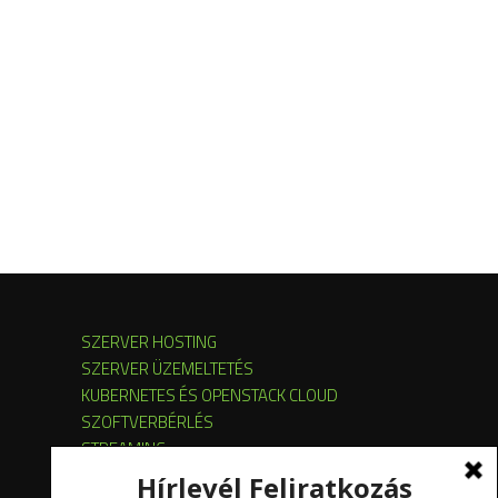
SZERVER HOSTING
SZERVER ÜZEMELTETÉS
KUBERNETES ÉS OPENSTACK CLOUD
SZOFTVERBÉRLÉS
STREAMING