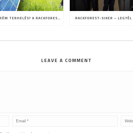
EXTRÉM TERHELÉS? A RACKFOREST ISMÉT BIZONYÍTOTT!
RACKFOREST-SIKER – LEGYÉL 
LEAVE A COMMENT