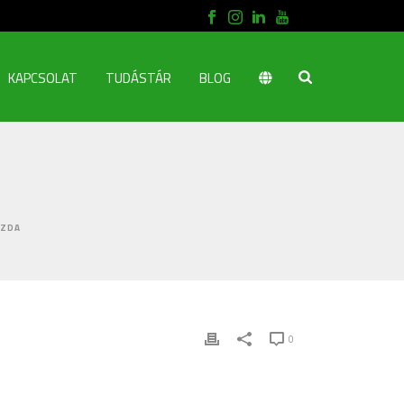
KAPCSOLAT
TUDÁSTÁR
BLOG
AZDA
0