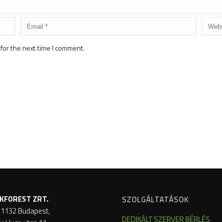
for the next time I comment.
KFOREST ZRT.
SZOLGÁLTATÁSOK
 1132 Budapest,
DEDIKÁLT SZERVER BÉRLÉS