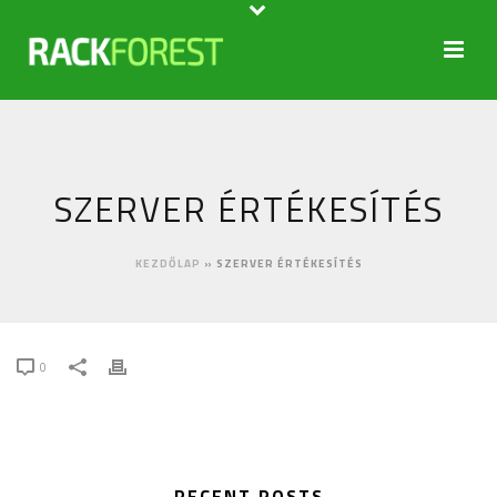
SZERVER ÉRTÉKESÍTÉS
KEZDŐLAP
»
SZERVER ÉRTÉKESÍTÉS
0
RECENT POSTS