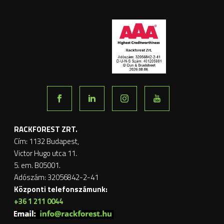
RACKFOREST ZRT.
Cím: 1132 Budapest,
Victor Hugo utca 11.
5. em. B05001.
Adószám: 32056842-2-41
Központi telefonszámunk:
+36 1 211 0044