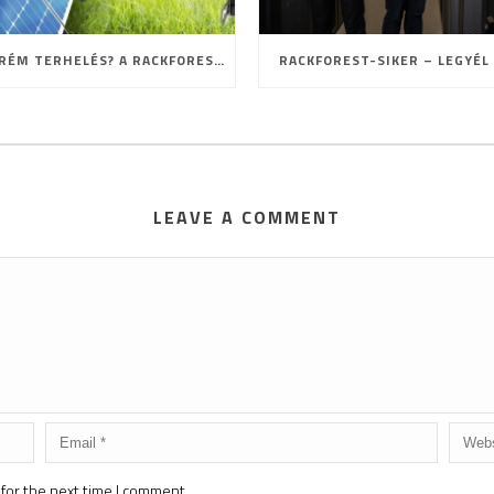
EXTRÉM TERHELÉS? A RACKFOREST ISMÉT BIZONYÍTOTT!
RACKFOREST-SIKER – LEGYÉL 
LEAVE A COMMENT
for the next time I comment.