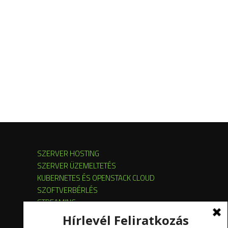
SZERVER HOSTING
SZERVER ÜZEMELTETÉS
KUBERNETES ÉS OPENSTACK CLOUD
SZOFTVERBÉRLÉS
STREAMING