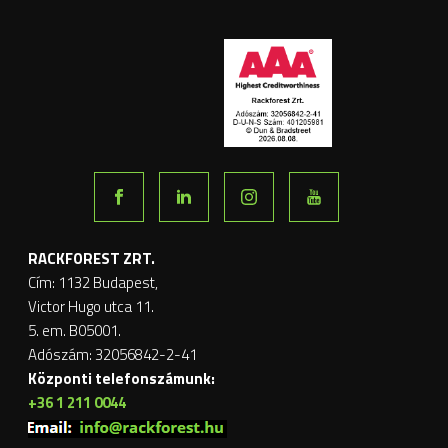
RACKFOREST ZRT.
Cím: 1132 Budapest,
Victor Hugo utca 11.
5. em. B05001.
Adószám: 32056842-2-41
Központi telefonszámunk:
+36 1 211 0044