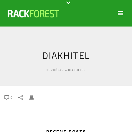
DIAKHITEL
KEZDŐLAP
»
DIAKHITEL
0
RECENT POSTS