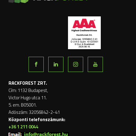
RACKFOREST ZRT.
Cím: 1132 Budapest,
Victor Hugo utca 11.
5. em. B05001.
Adószám: 32056842-2-41
Központi telefonszámunk:
+36 1 211 0044