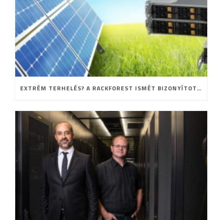
EXTRÉM TERHELÉS? A RACKFOREST ISMÉT BIZONYÍTOTT!