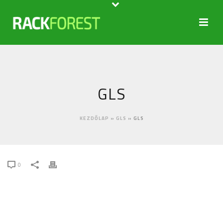
GLS
KEZDŐLAP
»
GLS
»
GLS
0