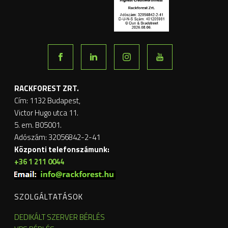
RACKFOREST ZRT.
Cím: 1132 Budapest,
Victor Hugo utca 11.
5. em. B05001.
Adószám: 32056842-2-41
Központi telefonszámunk:
+36 1 211 0044
SZOLGÁLTATÁSOK
DEDIKÁLT SZERVER BÉRLÉS