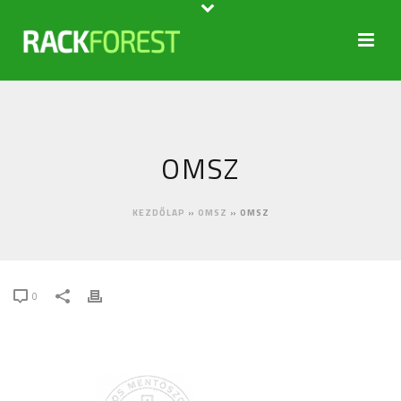
OMSZ
KEZDŐLAP
»
OMSZ
»
OMSZ
0