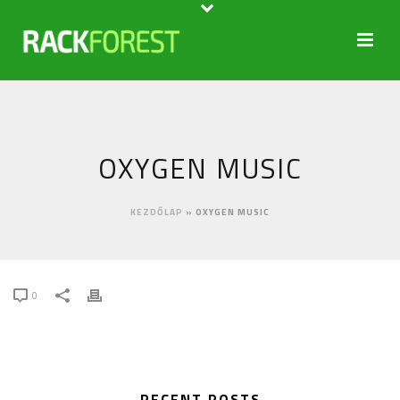
OXYGEN MUSIC
KEZDŐLAP
»
OXYGEN MUSIC
0
RECENT POSTS