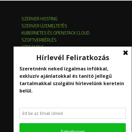
SZERVER HOSTING
SZERVER ÜZEMELTETÉS
KUBERNETES ÉS OPENSTACK CLOUD
SZOFTVERBÉRLÉS
STREAMING