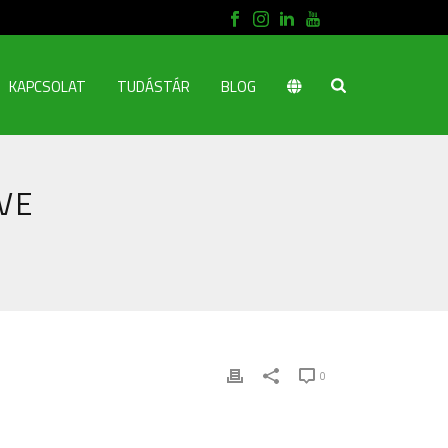
KAPCSOLAT
TUDÁSTÁR
BLOG
VE
0