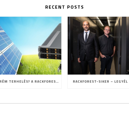
RECENT POSTS
EXTRÉM TERHELÉS? A RACKFOREST ISMÉT BIZONYÍTOTT!
RACKFOREST-SIKER – LEGYÉL 