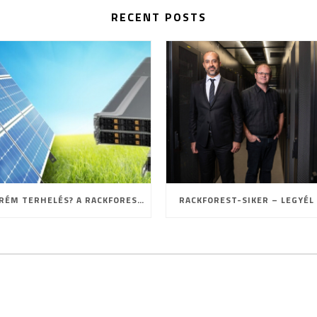
RECENT POSTS
EXTRÉM TERHELÉS? A RACKFOREST ISMÉT BIZONYÍTOTT!
RACKFOREST-SIKER – LEGYÉL 