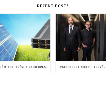
RECENT POSTS
EXTRÉM TERHELÉS? A RACKFOREST ISMÉT BIZONYÍTOTT!
RACKFOREST-SIKER – LEGYÉL 