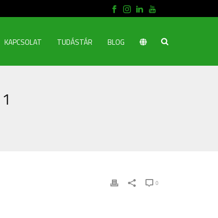
KAPCSOLAT
TUDÁSTÁR
BLOG
 1
0