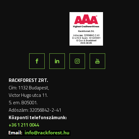
RACKFOREST ZRT.
Cím: 1132 Budapest,
Victor Hugo utca 11.
5. em. B05001.
Adószám: 32056842-2-41
Központi telefonszámunk:
+36 1 211 0044