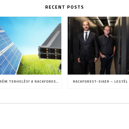
RECENT POSTS
EXTRÉM TERHELÉS? A RACKFOREST ISMÉT BIZONYÍTOTT!
RACKFOREST-SIKER – LEGYÉL 