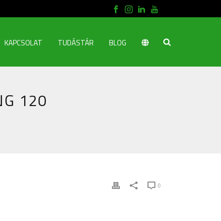
KAPCSOLAT
TUDÁSTÁR
BLOG
G 120
0