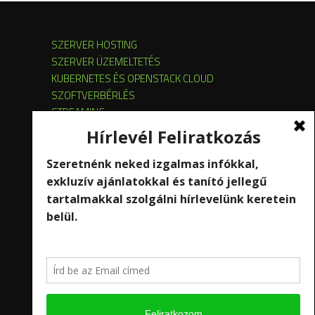
SZERVER HOSTING
SZERVER ÜZEMELTETÉS
KUBERNETES ÉS OPENSTACK CLOUD
SZOFTVERBÉRLÉS
STREAMING