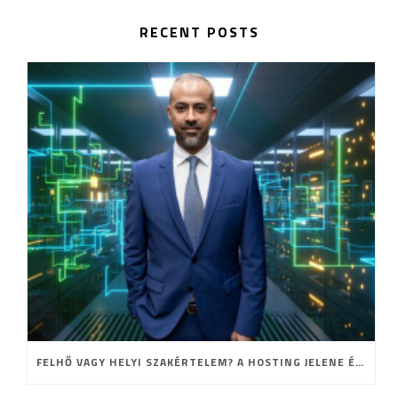
RECENT POSTS
FELHŐ VAGY HELYI SZAKÉRTELEM? A HOSTING JELENE ÉS JÖVŐJE