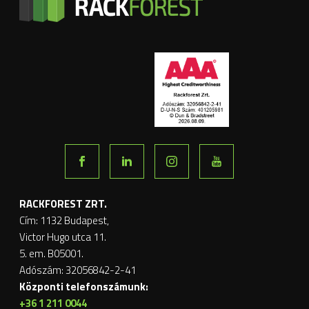
RACKFOREST ZRT.
Cím: 1132 Budapest,
Victor Hugo utca 11.
5. em. B05001.
Adószám: 32056842-2-41
Központi telefonszámunk:
+36 1 211 0044