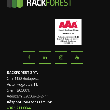
RACKFOREST ZRT.
Cím: 1132 Budapest,
Victor Hugo utca 11.
5. em. B05001.
Adószám: 32056842-2-41
Központi telefonszámunk:
+36 1 211 0044