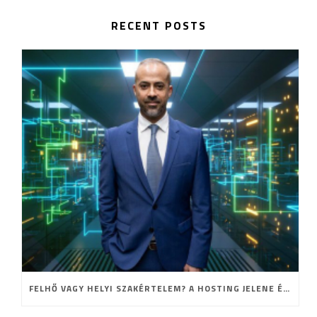
RECENT POSTS
FELHŐ VAGY HELYI SZAKÉRTELEM? A HOSTING JELENE ÉS JÖVŐJE