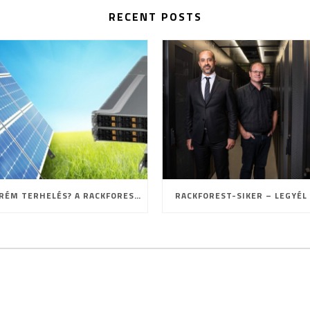
RECENT POSTS
EXTRÉM TERHELÉS? A RACKFOREST ISMÉT BIZONYÍTOTT!
RACKFOREST-SIKER – LEGYÉL 