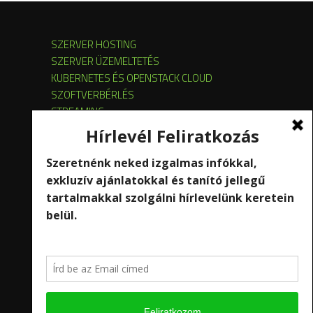
SZERVER HOSTING
SZERVER ÜZEMELTETÉS
KUBERNETES ÉS OPENSTACK CLOUD
SZOFTVERBÉRLÉS
STREAMING