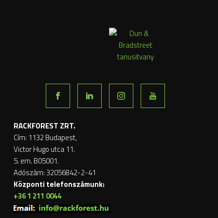
RACKFOREST ZRT.
Cím: 1132 Budapest,
Victor Hugo utca 11.
5. em. B05001.
Adószám: 32056842-2-41
Központi telefonszámunk:
+36 1 211 0044