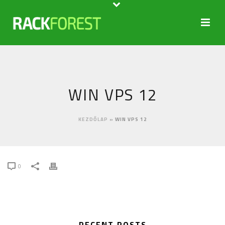
WIN VPS 12
KEZDŐLAP
»
WIN VPS 12
0
RECENT POSTS