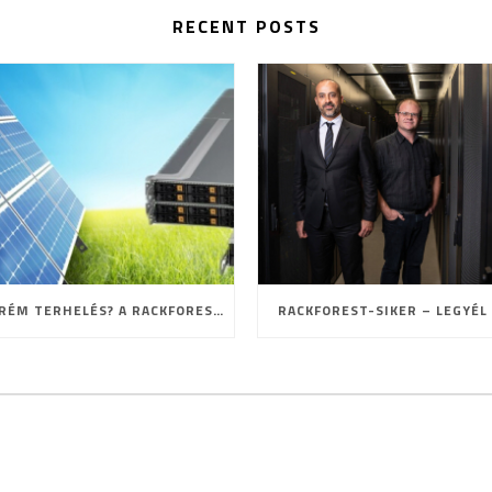
RECENT POSTS
EXTRÉM TERHELÉS? A RACKFOREST ISMÉT BIZONYÍTOTT!
RACKFOREST-SIKER – LEGYÉL 