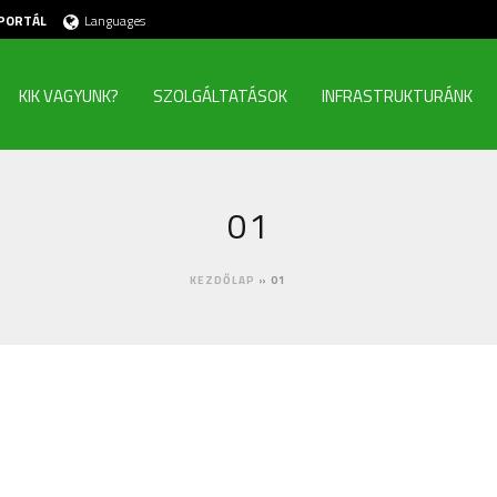
PORTÁL
Languages
KIK VAGYUNK?
SZOLGÁLTATÁSOK
INFRASTRUKTURÁNK
01
KEZDŐLAP
»
01